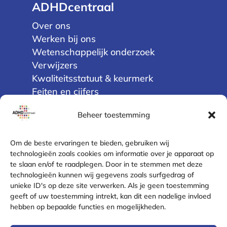
ADHDcentraal
Over ons
Werken bij ons
Wetenschappelijk onderzoek
Verwijzers
Kwaliteitsstatuut & keurmerk
Feiten en cijfers
Cliëntenraad
Beheer toestemming
Privacy
Om de beste ervaringen te bieden, gebruiken wij
Algemene voorwaarden
technologieën zoals cookies om informatie over je apparaat op
te slaan en/of te raadplegen. Door in te stemmen met deze
Disclaimer
technologieën kunnen wij gegevens zoals surfgedrag of
Cookie policy (EU)
unieke ID's op deze site verwerken. Als je geen toestemming
Privacyverklaring
geeft of uw toestemming intrekt, kan dit een nadelige invloed
Klachtenregeling
hebben op bepaalde functies en mogelijkheden.