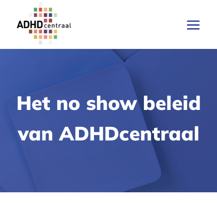
Het no show beleid
van ADHDcentraal