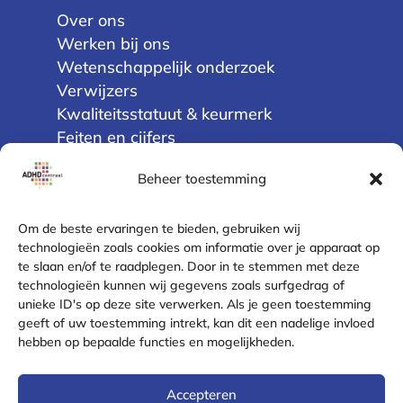
Over ons
Werken bij ons
Wetenschappelijk onderzoek
Verwijzers
Kwaliteitsstatuut & keurmerk
Feiten en cijfers
Cliëntenraad
Beheer toestemming
Privacy
Om de beste ervaringen te bieden, gebruiken wij
Algemene voorwaarden
technologieën zoals cookies om informatie over je apparaat op
te slaan en/of te raadplegen. Door in te stemmen met deze
Disclaimer
technologieën kunnen wij gegevens zoals surfgedrag of
Cookie policy (EU)
unieke ID's op deze site verwerken. Als je geen toestemming
Privacyverklaring
geeft of uw toestemming intrekt, kan dit een nadelige invloed
Klachtenregeling
hebben op bepaalde functies en mogelijkheden.
Contact
Accepteren