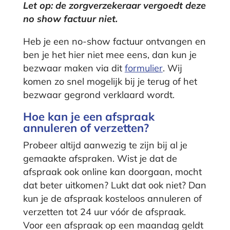
Let op: de zorgverzekeraar vergoedt deze
no show factuur niet.
Heb je een no-show factuur ontvangen en
ben je het hier niet mee eens, dan kun je
bezwaar maken via dit
formulier
. Wij
komen zo snel mogelijk bij je terug of het
bezwaar gegrond verklaard wordt.
Hoe kan je een afspraak
annuleren of verzetten?
Probeer altijd aanwezig te zijn bij al je
gemaakte afspraken. Wist je dat de
afspraak ook online kan doorgaan, mocht
dat beter uitkomen? Lukt dat ook niet? Dan
kun je de afspraak kosteloos annuleren of
verzetten tot 24 uur vóór de afspraak.
Voor een afspraak op een maandag geldt