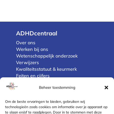
ADHDcentraal
Over ons
Werken bij ons
Wetenschappelijk onderzoek
Verwijzers
Kwaliteitsstatuut & keurmerk
Feiten en cijfers
Cliëntenraad
Beheer toestemming
Privacy
Om de beste ervaringen te bieden, gebruiken wij
Algemene voorwaarden
technologieën zoals cookies om informatie over je apparaat op
te slaan en/of te raadplegen. Door in te stemmen met deze
Disclaimer