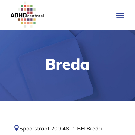
Breda

Spoorstraat 200 4811 BH Breda