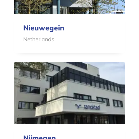
Nieuwegein
Netherlands
Nijmegen