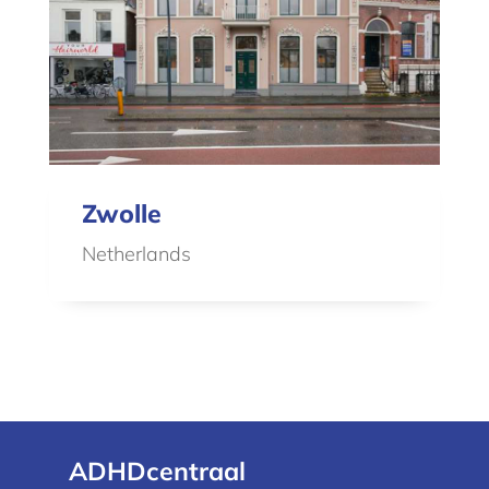
Zwolle
Netherlands
ADHDcentraal